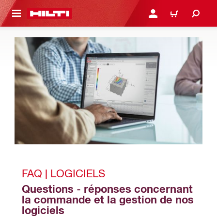
 MAIN CONTENT
CONNEXION OU INSCRIP
PANIER
FAQ | LOGICIELS
Questions - réponses concernant 
la commande et la gestion de nos 
logiciels