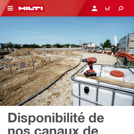
 MAIN CONTENT
CONNEXION OU INSCRIP
PANIER
Disponibilité de
nos canaux de