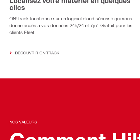
Localisez votre matériel en quelques
clics
ON!Track fonctionne sur un logiciel cloud sécurisé qui vous
donne accès à vos données 24h/24 et 7j/7. Gratuit pour les
clients Fleet.
DÉCOUVRIR ON!TRACK
NOS VALEURS