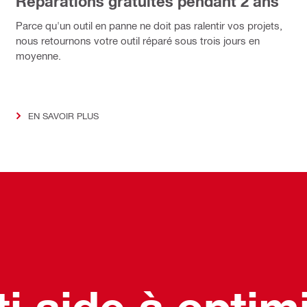
Réparations gratuites pendant 2 ans
Parce qu'un outil en panne ne doit pas ralentir vos projets,
nous retournons votre outil réparé sous trois jours en
moyenne.
EN SAVOIR PLUS