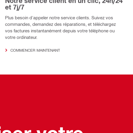
Notre service client en un clic, 24h/24
et 7j/7
Plus besoin d'appeler notre service clients. Suivez vos
commandes, demandez des réparations, et téléchargez
vos factures instantanément depuis votre téléphone ou
votre ordinateur.
COMMENCER MAINTENANT