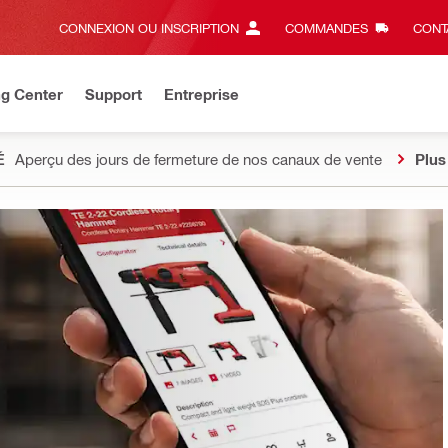
CONNEXION OU INSCRIPTION
COMMANDES
CONT
ng Center
Support
Entreprise
É
Aperçu des jours de fermeture de nos canaux de vente
Plus