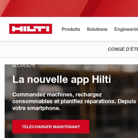
Produits
Solutions
Engineeri
CONGÉ D'ÉT
NOUVEAUTÉ
La nouvelle app Hilti
Commandez machines, rechargez
consommables et planifiez réparations. Depuis
votre smartphone.
TÉLÉCHARGER MAINTENANT