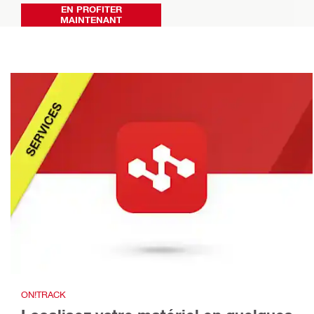
EN PROFITER
MAINTENANT
ON!TRACK