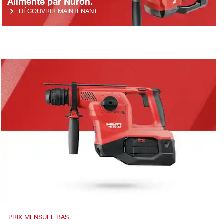
Alimenté par Nuron.
DÉCOUVRIR MAINTENANT
PRIX MENSUEL BAS