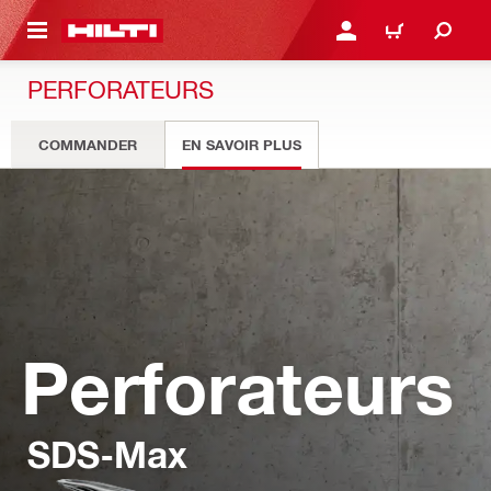
 MAIN CONTENT
CONNEXION OU INSCRIP
PANIER
PERFORATEURS
COMMANDER
EN SAVOIR PLUS
Perforateurs
SDS-Max