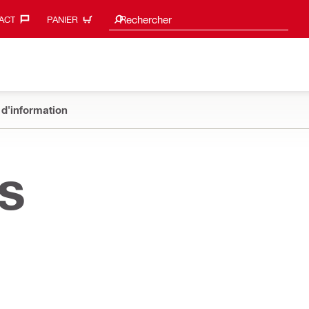
Suggestions de recherche
Rechercher
ACT‎
PANIER
 d'information
s