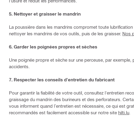
l'usure et réduit les performances.
5. Nettoyer et graisser le mandrin
La poussière dans les mandrins compromet toute lubrification et
nettoyer les mandrins de vos outils, puis de les graisser.
Nos p
6. Garder les poignées propres et sèches
Une poignée propre et sèche sur une perceuse, par exemple, p
accidents.
7. Respecter les conseils d'entretien du fabricant
Pour garantir la fiabilité de votre outil, consultez l'entretie
graissage du mandrin des burineurs et des perforateurs. Cert
vous informent quand l’entretien est nécessaire, ce qui est grat
recommandés est facilement accessible sur notre site
hilti.lu
.