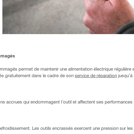
ommagés
magés permet de maintenir une alimentation électrique régulière et
és gratuitement dans le cadre de son
service de réparation
jusqu’à 
ons accrues qui endommagent l'outil et affectent ses performances 
 refroidissement. Les outils encrassés exercent une pression sur l