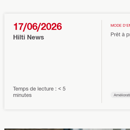
17/06/2026
MODE D'E
Prêt à p
Hilti News
Temps de lecture : < 5
minutes
Améliorati
cité