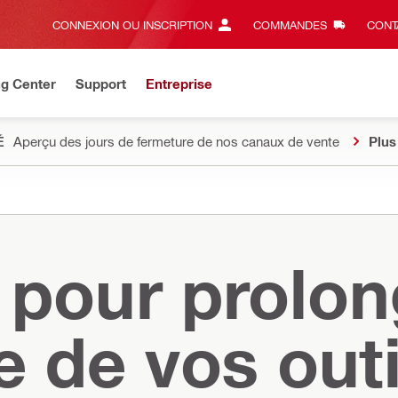
CONNEXION OU INSCRIPTION
COMMANDES
CONT
ng Center
Support
Entreprise
É
Aperçu des jours de fermeture de nos canaux de vente
Plus
 pour prolon
e de vos outi