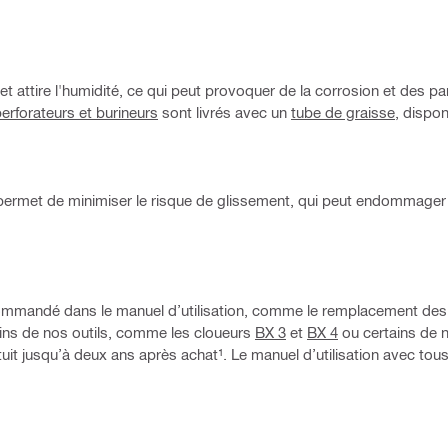
 attire l'humidité, ce qui peut provoquer de la corrosion et des pan
erforateurs et burineurs
sont livrés avec un
tube de graisse
, dispon
ermet de minimiser le risque de glissement, qui peut endommager 
n recommandé dans le manuel d’utilisation, comme le remplacement des
ains de nos outils, comme les cloueurs
BX 3
et
BX 4
ou certains de n
uit jusqu’à deux ans après achat¹. Le manuel d’utilisation avec tous 