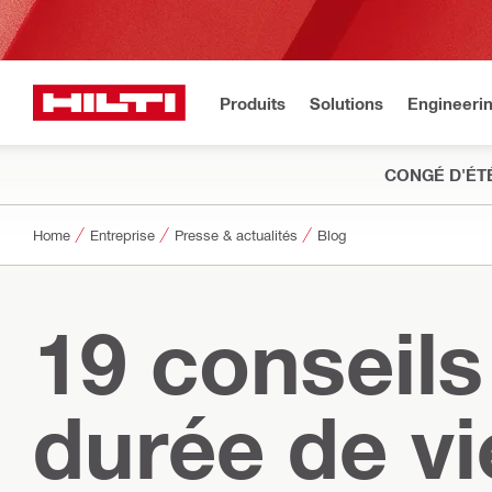
Produits
Solutions
Engineeri
CONGÉ D'ÉT
Home
Entreprise
Presse & actualités
Blog
19 conseils
durée de vi