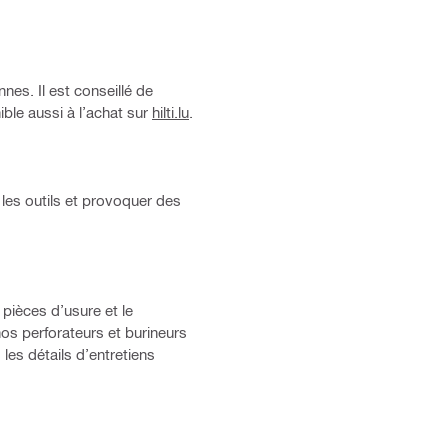
nes. Il est conseillé de
ible aussi à l’achat sur
hilti.lu
.
les outils et provoquer des
 pièces d’usure et le
os perforateurs et burineurs
les détails d’entretiens