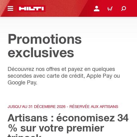
 MAIN CONTENT
CONNEXION OU INSCRIP
PANIER
Promotions
exclusives
Découvrez nos offres et payez en quelques
secondes avec carte de crédit, Apple Pay ou
Google Pay.
JUSQU'AU 31 DÉCEMBRE 2026 - RÉSERVÉE AUX ARTISANS
Artisans : économisez 34
% sur votre premier