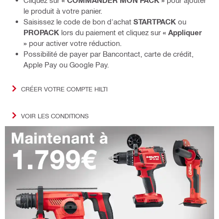
Cliquez sur
« COMMANDER MON PACK »
pour ajouter
le produit à votre panier.
Saisissez le code de bon d'achat
STARTPACK
ou
PROPACK
lors du paiement et cliquez sur
« Appliquer
»
pour activer votre réduction.
Possibilité de payer par Bancontact, carte de crédit,
Apple Pay ou Google Pay.
CRÉER VOTRE COMPTE HILTI
VOIR LES CONDITIONS