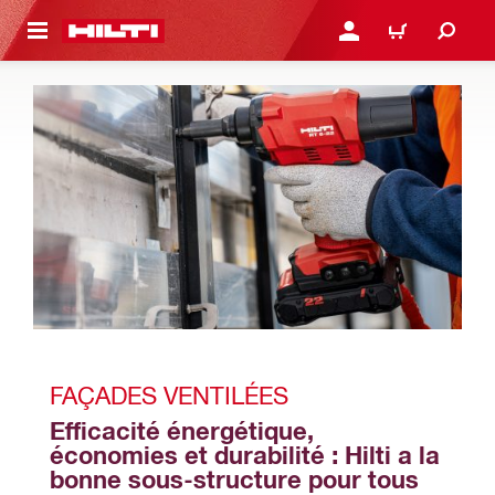
 MAIN CONTENT
CONNEXION OU INSCRIP
PANIER
FAÇADES VENTILÉES
Efficacité énergétique, 
économies et durabilité : Hilti a la 
bonne sous-structure pour tous 