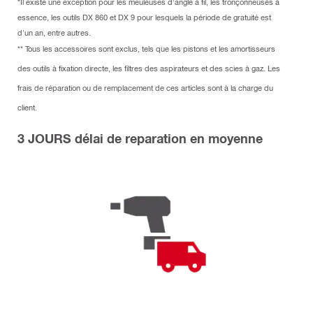
*Il existe une exception pour les meuleuses d'angle à fil, les tronçonneuses à
essence, les outils DX 860 et DX 9 pour lesquels la période de gratuité est
d'un an, entre autres.
** Tous les accessoires sont exclus, tels que les pistons et les amortisseurs
des outils à fixation directe, les filtres des aspirateurs et des scies à gaz. Les
frais de réparation ou de remplacement de ces articles sont à la charge du
client.
3 JOURS délai de reparation en moyenne