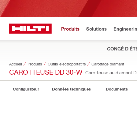
Produits
Solutions
Engineeri
CONGÉ D'ÉT
Accueil
Produits
Outils électroportatifs
Carottage diamant
CAROTTEUSE DD 30-W
Carotteuse au diamant 
Configurateur
Données techniques
Documents