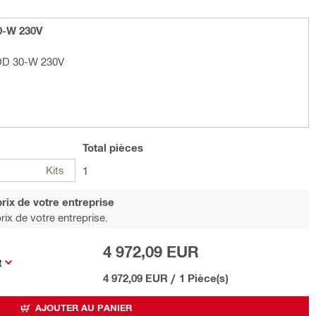
0-W 230V
 DD 30-W 230V
Total
pièces
Kits
1
rix de votre entreprise
rix de votre entreprise.
4 972,09 EUR
t
4 972,09 EUR
/
1 Pièce(s)
AJOUTER AU PANIER