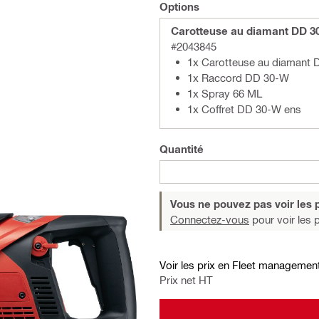
Options
Carotteuse au diamant DD 3
#2043845
1x Carotteuse au diamant
1x Raccord DD 30-W
1x Spray 66 ML
1x Coffret DD 30-W ens
Quantité
Vous ne pouvez pas voir les p
Connectez-vous
pour voir les p
Voir les prix en Fleet managemen
Prix net HT