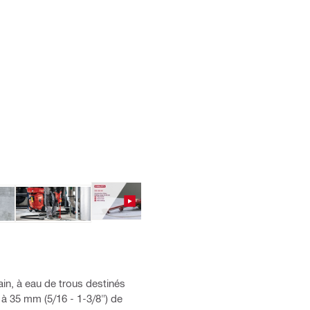
in, à eau de trous destinés
 à 35 mm (5/16 - 1-3/8") de