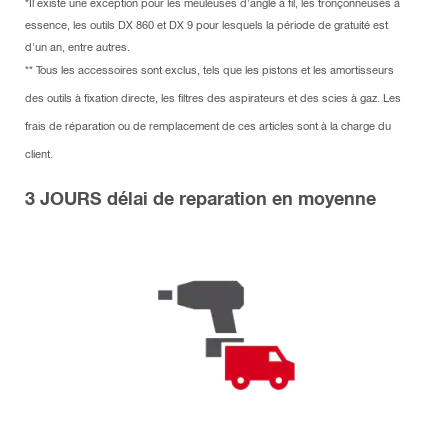
*Il existe une exception pour les meuleuses d'angle à fil, les tronçonneuses à
essence, les outils DX 860 et DX 9 pour lesquels la période de gratuité est
d'un an, entre autres.
** Tous les accessoires sont exclus, tels que les pistons et les amortisseurs
des outils à fixation directe, les filtres des aspirateurs et des scies à gaz. Les
frais de réparation ou de remplacement de ces articles sont à la charge du
client.
3 JOURS délai de reparation en moyenne