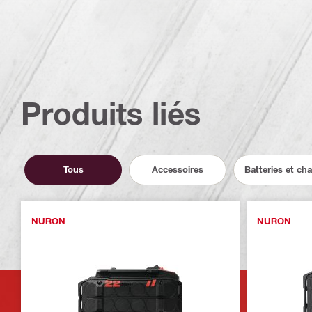
Produits liés
Tous
Accessoires
Batteries et ch
NURON
NURON