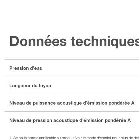
Données technique
Pression d'eau
Longueur du tuyau
Niveau de puissance acoustique d'émission pondérée A
Niveau de pression acoustique d'émission pondérée A
Selon la norme applicable au produit (voir le mode d'emploi pour plus de déta