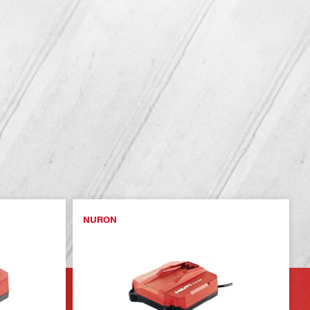
NURON