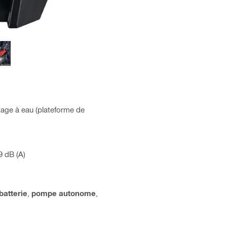
tage à eau (plateforme de
9 dB (A)
batterie
,
pompe autonome
,