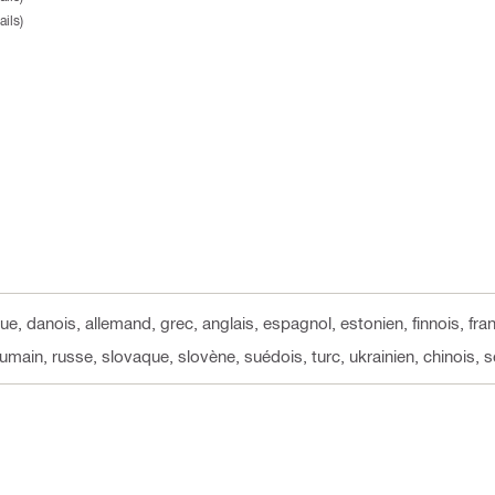
ils)
ue, danois, allemand, grec, anglais, espagnol, estonien, finnois, fran
roumain, russe, slovaque, slovène, suédois, turc, ukrainien, chinois, 