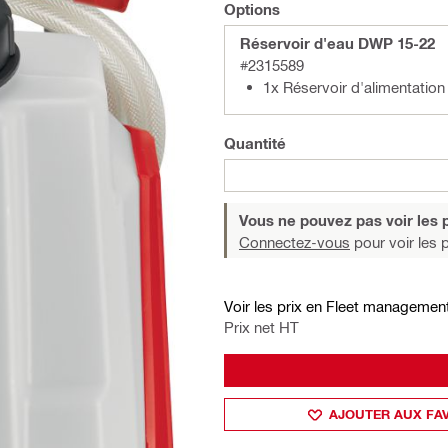
Options
Réservoir d'eau DWP 15-22
#2315589
1x Réservoir d'alimentatio
Quantité
Vous ne pouvez pas voir les p
Connectez-vous
pour voir les p
Voir les prix en Fleet managemen
Prix net HT
AJOUTER AUX FA