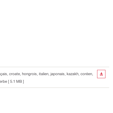
çais, croate, hongrois, italien, japonais, kazakh, coréen,
TÉLÉC
serbe
[ 5.1 MB ]