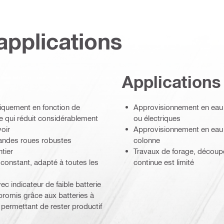
applications
Applications
tiquement en fonction de
Approvisionnement en eau
 ce qui réduit considérablement
ou électriques
voir
Approvisionnement en eau p
grandes roues robustes
colonne
tier
Travaux de forage, découpe
 constant, adapté à toutes les
continue est limité
c indicateur de faible batterie
mpromis grâce aux batteries à
permettant de rester productif