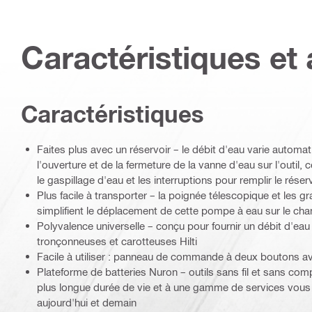
Caractéristiques et 
Caractéristiques
Faites plus avec un réservoir – le débit d'eau varie automa
l'ouverture et de la fermeture de la vanne d'eau sur l'outil,
le gaspillage d'eau et les interruptions pour remplir le réser
Plus facile à transporter – la poignée télescopique et les 
simplifient le déplacement de cette pompe à eau sur le chan
Polyvalence universelle – conçu pour fournir un débit d'eau
tronçonneuses et carotteuses Hilti
Facile à utiliser : panneau de commande à deux boutons ave
Plateforme de batteries Nuron – outils sans fil et sans co
plus longue durée de vie et à une gamme de services vous 
aujourd'hui et demain