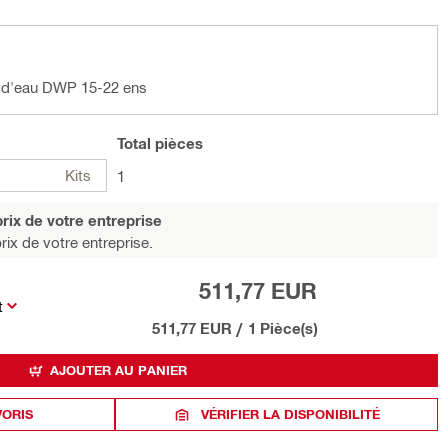
n d'eau DWP 15-22 ens
Total
pièces
Kits
1
rix de votre entreprise
rix de votre entreprise.
511,77 EUR
t
511,77 EUR
/
1 Pièce(s)
AJOUTER AU PANIER
VORIS
VÉRIFIER LA DISPONIBILITÉ