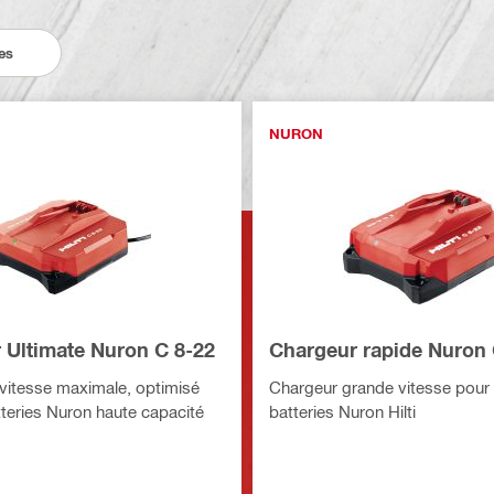
es
NURON
 Ultimate Nuron C 8-22
Chargeur rapide Nuron 
vitesse maximale, optimisé
Chargeur grande vitesse pour 
tteries Nuron haute capacité
batteries Nuron Hilti