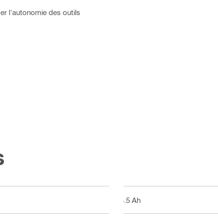
er l'autonomie des outils
s
13.5 Ah