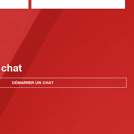
électroportatifs, ainsi qu'un certificat
attestant de la réussite de la formation
 chat
DÉMARRER UN CHAT