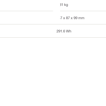
1.81 kg
157 x 87 x 99 mm
291.6 Wh