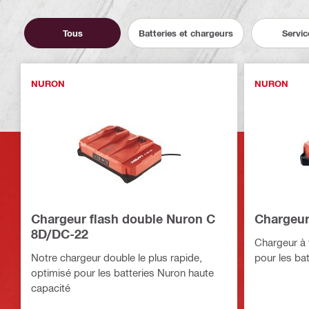
Tous
Batteries et chargeurs
Servic
NURON
NURON
Chargeur flash double Nuron C
Chargeur
8D/DC-22
Chargeur à 
Notre chargeur double le plus rapide,
pour les ba
optimisé pour les batteries Nuron haute
capacité