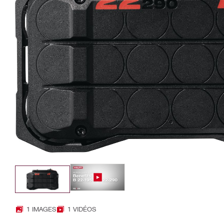
1 IMAGES
1 VIDÉOS