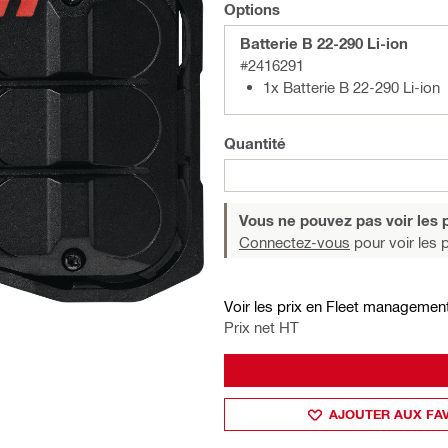
Options
Batterie B 22-290 Li-ion
#2416291
1x Batterie B 22-290 Li-ion
Quantité
Vous ne pouvez pas voir les p
Connectez-vous
pour voir les p
Voir les prix en Fleet managemen
Prix net HT
AJOUTER AUX FA