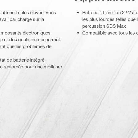
atterie la plus élevée, vous
Batterie lithium-ion 22 V 
vail par charge sur la
les plus lourdes telles que
percussion SDS Max
 composants électroniques
Compatible avec tous les o
ie et des outils, ce qui permet
vant que les problèmes de
tat de batterie intégré,
 renforcée pour une meilleure