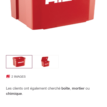
2 IMAGES
Les clients ont également cherché
boïte
,
mortier
ou
chimique
.