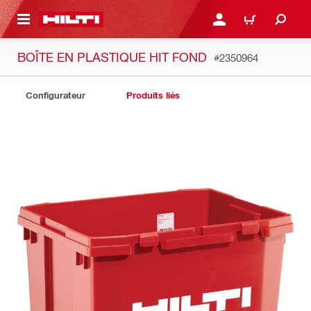
 MAIN CONTENT
CONNEXION OU INSCRIP
PANIER
BOÎTE EN PLASTIQUE HIT FOND
#2350964
Configurateur
Produits liés