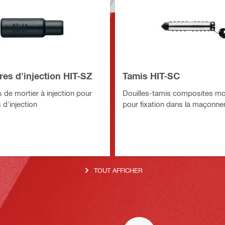
es d'injection HIT-SZ
Tamis HIT-SC
 de mortier à injection pour
Douilles-tamis composites mo
 d'injection
pour fixation dans la maçonner
TOUT AFFICHER