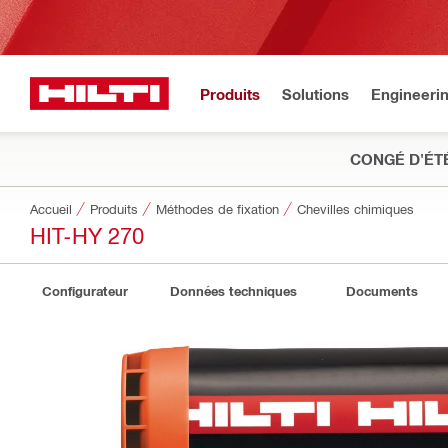
Produits
Solutions
Engineeri
CONGÉ D'ÉT
Accueil
Produits
Méthodes de fixation
Chevilles chimiques
HIT-HY 270
Configurateur
Données techniques
Documents