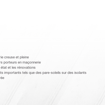
ie creuse et pleine
rs porteurs en maçonnerie
état et les rénovations
 importants tels que des pare-soleils sur des isolants
rée