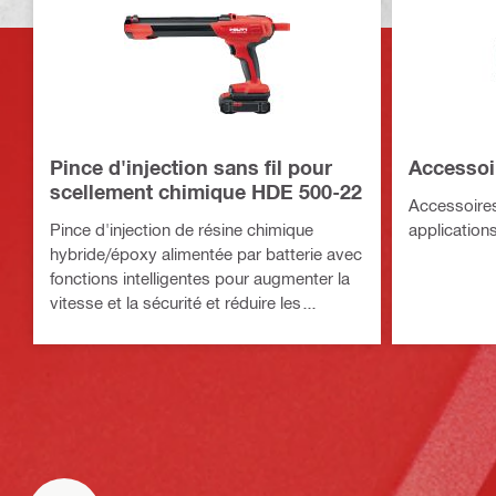
Pince d'injection sans fil pour
Accessoir
scellement chimique HDE 500-22
Accessoires
Pince d'injection de résine chimique
applications
hybride/époxy alimentée par batterie avec
fonctions intelligentes pour augmenter la
vitesse et la sécurité et réduire les
déchets (plateforme de batteries Nuron)