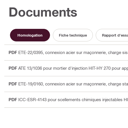
Documents
Homologation
Fiche technique
Rapport d'essa
PDF
ETE-22/0395, connexion acier sur maçonnerie, charge si
PDF
ATE 13/1036 pour mortier d'injection HIT-HY 270 pour ap
PDF
ETE-19/0160, connexion acier sur maçonnerie, charge st
PDF
ICC-ESR-4143 pour scellements chimiques injectables H