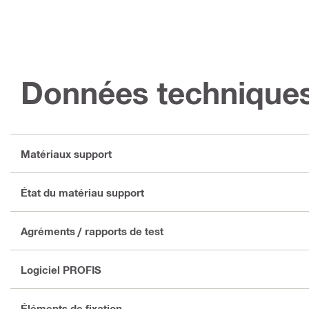
Données technique
Matériaux support
État du matériau support
Agréments / rapports de test
Logiciel PROFIS
Éléments de fixation