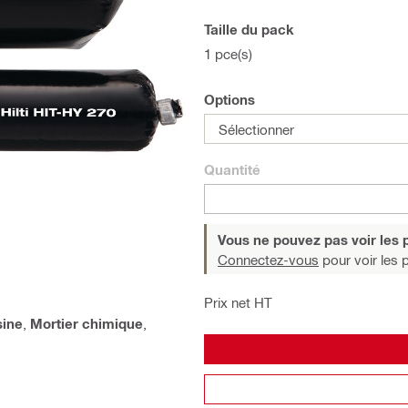
Taille du pack
1 pce(s)
Options
Sélectionner
Quantité
Vous ne pouvez pas voir les p
Connectez-vous
pour voir les p
Prix net HT
ine
,
Mortier chimique
,