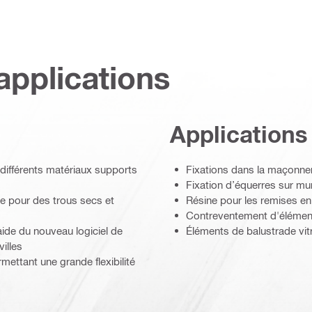
applications
Applications
ns différents matériaux supports
Fixations dans la maçonner
Fixation d’équerres sur mu
que pour des trous secs et
Résine pour les remises en 
Contreventement d'éléments
aide du nouveau logiciel de
Éléments de balustrade vit
illes
ttant une grande flexibilité