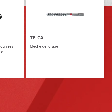
TE-CX
dulaires
Mèche de forage
ie