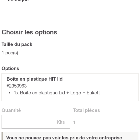
Choisir les options
Taille du pack
1 pce(s)
Options
Boîte en plastique HIT lid
#2350963
1x Boîte en plastique Lid + Logo + Etikett
Quantité
Total
pièces
Kits
1
Vous ne pouvez pas voir les prix de votre entreprise