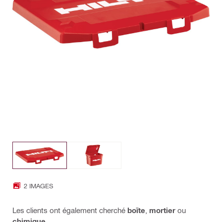
2 IMAGES
Les clients ont également cherché
boïte
,
mortier
ou
chimique
.