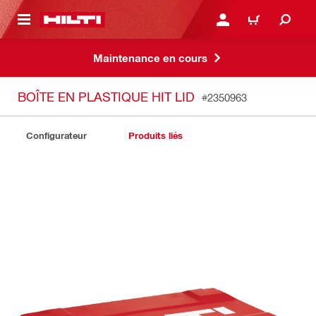
 MAIN CONTENT
CONNEXION OU INSCRIP
PANIER
Maintenance en cours
BOÎTE EN PLASTIQUE HIT LID
#2350963
Configurateur
Produits liés