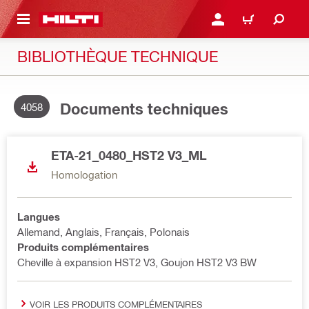
 MAIN CONTENT
CONNEXION OU INSCRIP
PANIER
BIBLIOTHÈQUE TECHNIQUE
Documents techniques
4058
ETA-21_0480_HST2 V3_ML
Homologation
Langues
Allemand, Anglais, Français, Polonais
Produits complémentaires
Cheville à expansion HST2 V3, Goujon HST2 V3 BW
VOIR LES PRODUITS COMPLÉMENTAIRES