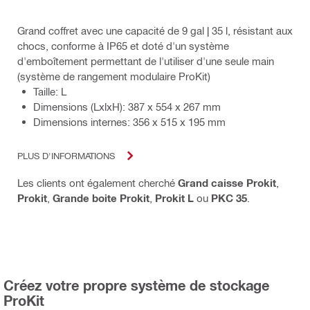
Grand coffret avec une capacité de 9 gal | 35 l, résistant aux
chocs, conforme à IP65 et doté d'un système
d'emboîtement permettant de l'utiliser d'une seule main
(système de rangement modulaire ProKit)
Taille: L
Dimensions (LxlxH): 387 x 554 x 267 mm
Dimensions internes: 356 x 515 x 195 mm
PLUS D'INFORMATIONS
Les clients ont également cherché
Grand caisse Prokit
,
Prokit
,
Grande boite Prokit
,
Prokit L
ou
PKC 35
.
Créez votre propre système de stockage
ProKit