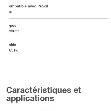
Compatible avec Prokit
Oui
Types
Coffrets
Poids
4.85 kg
Caractéristiques et
applications