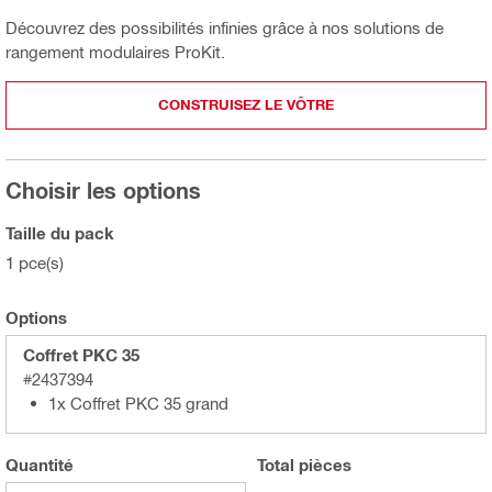
Découvrez des possibilités infinies grâce à nos solutions de
rangement modulaires ProKit.
CONSTRUISEZ LE VÔTRE
Choisir les options
Taille du pack
1 pce(s)
Options
Coffret PKC 35
#2437394
1x Coffret PKC 35 grand
Quantité
Total
pièces