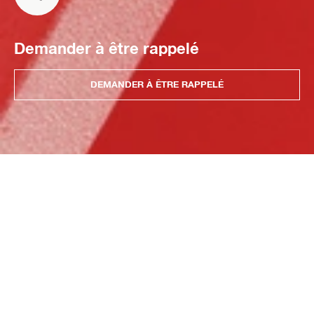
Demander à être rappelé
DEMANDER À ÊTRE RAPPELÉ