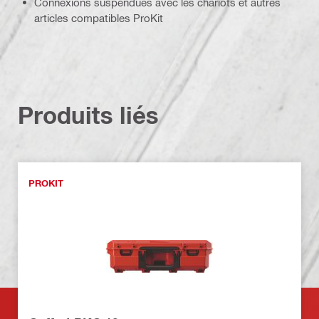
Connexions suspendues avec les chariots et autres
articles compatibles ProKit
Produits liés
PROKIT