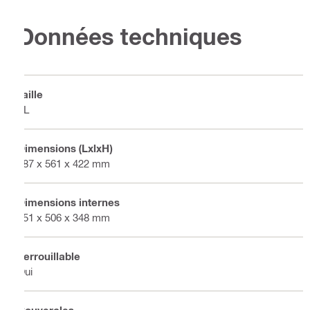
Données techniques
Taille
XL
Dimensions (LxlxH)
387 x 561 x 422 mm
Dimensions internes
351 x 506 x 348 mm
Verrouillable
Oui