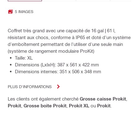
5 IMAGES
Coffret très grand avec une capacité de 16 gal | 61 l,
résistant aux chocs, conforme à IP65 et doté d'un système
d'emboîtement permettant de l'utiliser d'une seule main
(système de rangement modulaire ProKit)
Taille: XL
Dimensions (LxlxH): 387 x 561 x 422 mm
Dimensions internes: 351 x 506 x 348 mm
PLUS D'INFORMATIONS
Les clients ont également cherché
Grosse caisse Prokit
,
Prokit
,
Grosse boite Prokit
,
Prokit XL
ou
Prokit
.