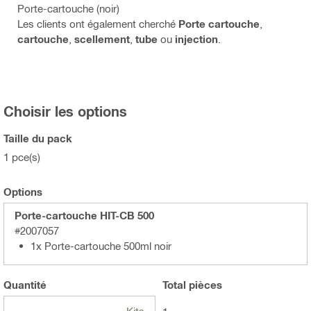
Porte-cartouche (noir)
Les clients ont également cherché
Porte cartouche
,
cartouche
,
scellement
,
tube
ou
injection
.
Choisir les options
Taille du pack
1 pce(s)
Options
Porte-cartouche HIT-CB 500
#2007057
1x Porte-cartouche 500ml noir
Quantité
Total
pièces