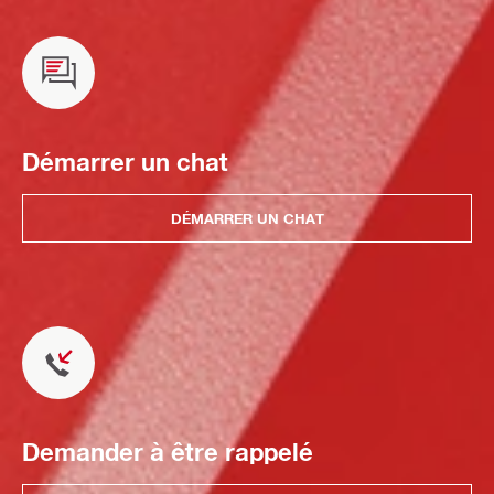
Démarrer un chat
DÉMARRER UN CHAT
Demander à être rappelé