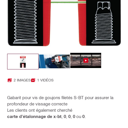
2 IMAGES
1 VIDÉOS
Gabarit pour vis de goujons filetés S-BT pour assurer la
profondeur de vissage correcte
Les clients ont également cherché
carte d'étalonnage de x-bt
,
0
,
0
,
0
ou
0
.