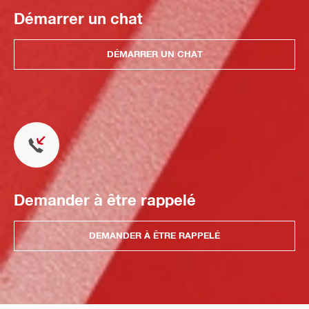
Démarrer un chat
DÉMARRER UN CHAT
Demander à être rappelé
DEMANDER À ÊTRE RAPPELÉ