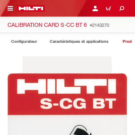
 MAIN CONTENT
CONNEXION OU INSCRIP
PANIER
CALIBRATION CARD S-CC BT 6
#2143270
Configurateur
Caractéristiques et applications
Produit