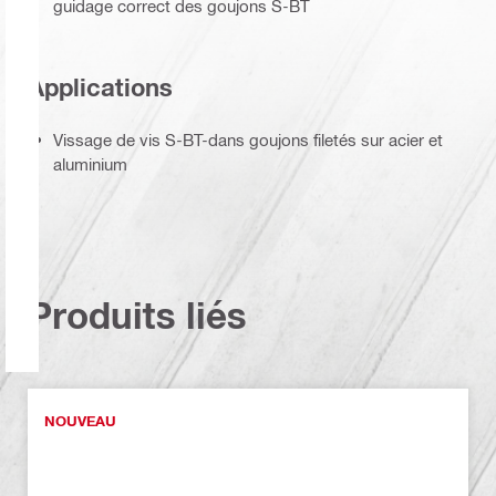
guidage correct des goujons S-BT
Applications
Vissage de vis S-BT-dans goujons filetés sur acier et
aluminium
Produits liés
NOUVEAU