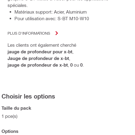
spéciales.
Matériaux support: Acier, Aluminium
Pour utilisation avec: S-BT M10-W10
PLUS D'INFORMATIONS
Les clients ont également cherché
jauge de profondeur pour x-bt
,
Jauge de profondeur de x-bt
,
jauge de profondeur de x-bt
,
0
ou
0
.
Choisir les options
Taille du pack
1 pce(s)
Options