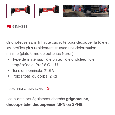
9 IMAGES
Grignoteuse sans fil haute capacité pour découper la tôle et
les profilés plus rapidement et avec une déformation
minime (plateforme de batteries Nuron)
Type de matériau: Tôle plate, Tôle ondulée, Tôle
trapézoïdale, Profilé C-L-U
Tension nominale: 21.6 V
Poids total du corps: 2 kg
PLUS D'INFORMATIONS
Les clients ont également cherché
grignoteuse
,
découpe tôle
,
découpeuse
,
SPN
ou
SPN6
.