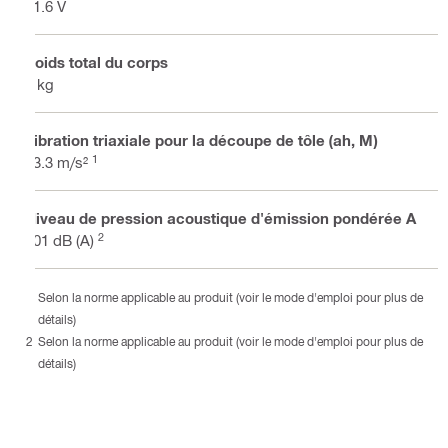
21.6 V
Poids total du corps
2 kg
Vibration triaxiale pour la découpe de tôle (ah, M)
1
13.3 m/s²
Niveau de pression acoustique d'émission pondérée A
2
101 dB (A)
Selon la norme applicable au produit (voir le mode d'emploi pour plus de
détails)
Selon la norme applicable au produit (voir le mode d'emploi pour plus de
détails)