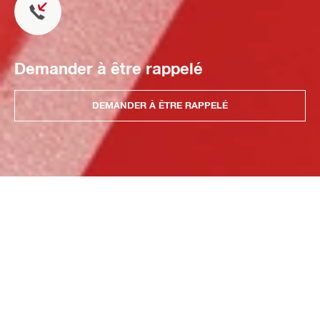
Demander à être rappelé
DEMANDER À ÊTRE RAPPELÉ