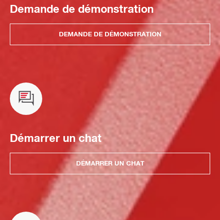
Demande de démonstration
DEMANDE DE DÉMONSTRATION
Démarrer un chat
DÉMARRER UN CHAT