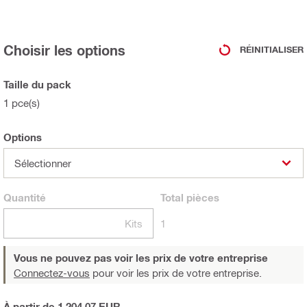
Choisir les options
RÉINITIALISER
Taille du pack
1 pce(s)
Options
Sélectionner
Quantité
Total
pièces
Kits
1
Vous ne pouvez pas voir les prix de votre entreprise
Connectez-vous
pour voir les prix de votre entreprise.
À partir de 1 204,07 EUR