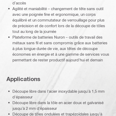
d’accès
Agilité et maniabilité – changement de tête sans outil
avec une poignée fine et ergonomique, un corps
équilibré et un commutateur de verrouillage pour plus
de précision et de confort lors de la découpe de tôles
tout au long de la journée
Plateforme de batteries Nuron – outils de travail des
métaux sans fil et sans compromis grâce aux batteries
à plus longue durée de vie, aux têtes de découpe
économes en énergie et à une gamme de services vous
permettant de rester productif aujourd'hui et demain
Applications
Découpe libre dans l'acier inoxydable jusqu’à 1,5 mm
d'épaisseur
Découpe libre dans la tôle en acier doux et galvanisé
jusqu’à 2 mm d'épaisseur
Découpe de tôles ondulées et trapézoïdales jusqu’à