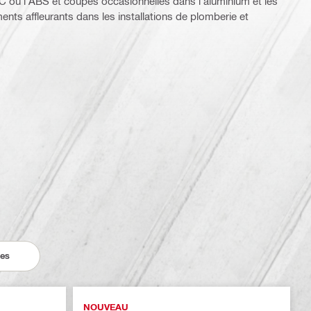
 ou l'ABS et coupes occasionnelles dans l'aluminium et les
nts affleurants dans les installations de plomberie et
ces
NOUVEAU