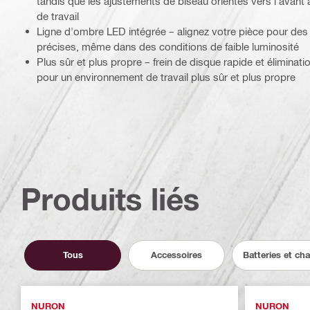
tandis que les ajustements de biseau orientés vers l'avant ai
de travail
Ligne d'ombre LED intégrée – alignez votre pièce pour des
précises, même dans des conditions de faible luminosité
Plus sûr et plus propre – frein de disque rapide et éliminati
pour un environnement de travail plus sûr et plus propre
Produits liés
Tous
Accessoires
Batteries et ch
NURON
NURON