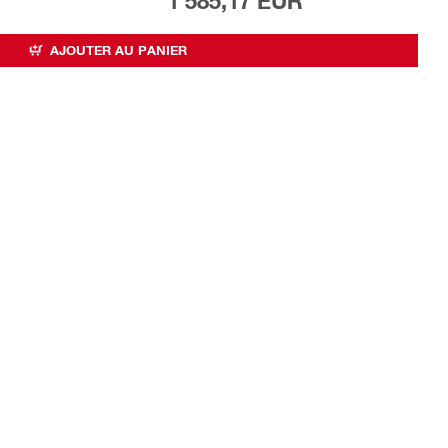
1 585,17 EUR
AJOUTER AU PANIER