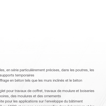
, en série particulièrement précises, dans les poutres, les
s supports temporaires
rage en béton tels que les murs inclinés et le béton
let pour travaux de coffret, travaux de moulure et boiseries
rmoires, des moulures et des ornements
te pour les applications sur l’enveloppe du bâtiment