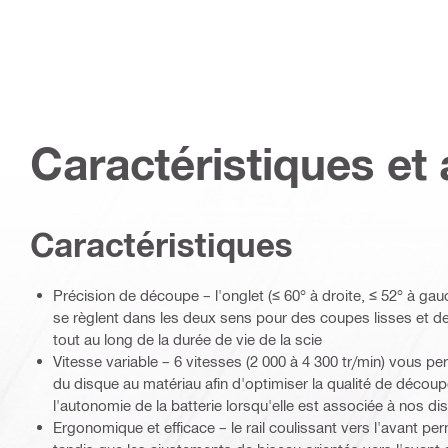
Caractéristiques et 
Caractéristiques
Précision de découpe – l'onglet (≤ 60° à droite, ≤ 52° à gauc
se règlent dans les deux sens pour des coupes lisses et d
tout au long de la durée de vie de la scie
Vitesse variable – 6 vitesses (2 000 à 4 300 tr/min) vous pe
du disque au matériau afin d'optimiser la qualité de découp
l'autonomie de la batterie lorsqu'elle est associée à nos d
Ergonomique et efficace – le rail coulissant vers l'avant p