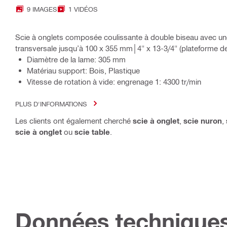
9 IMAGES
1 VIDÉOS
Scie à onglets composée coulissante à double biseau avec u
transversale jusqu’à 100 x 355 mm│4" x 13-3/4" (plateforme de
Diamètre de la lame: 305 mm
Matériau support: Bois, Plastique
Vitesse de rotation à vide: engrenage 1: 4300 tr/min
PLUS D'INFORMATIONS
Les clients ont également cherché
scie à onglet
,
scie nuron
,
scie à onglet
ou
scie table
.
Données technique