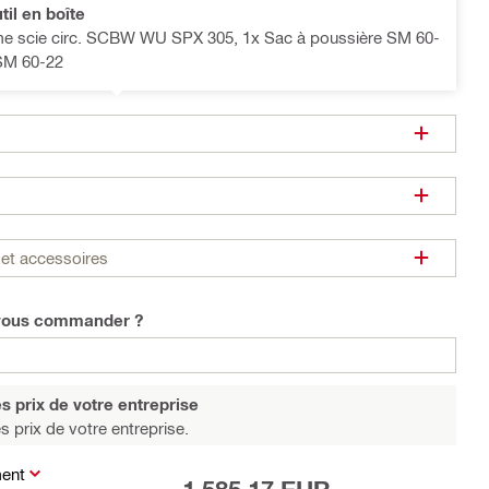
til en boîte
ame scie circ. SCBW WU SPX 305, 1x Sac à poussière SM 60-
 SM 60-22
et accessoires
-vous commander ?
s prix de votre entreprise
s prix de votre entreprise.
ment