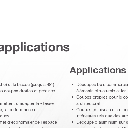
applications
Applications
he) et le biseau (jusqu’à 48°)
Découpes bois commerciales
es coupes droites et précises
éléments structurels et le
Coupes propres pour le coff
rmettent d’adapter la vitesse
architectural
e, la performance et
Coupes en biseau et en ong
isques
intérieures tels que des a
ermet d’économiser de l’espace
Découpe d’aluminium sur si