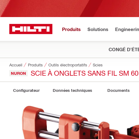
Produits
Solutions
Engineeri
CONGÉ D'ÉT
Accueil
Produits
Outils électroportatifs
Scies
SCIE À ONGLETS SANS FIL SM 60
NURON
Configurateur
Données techniques
Documents