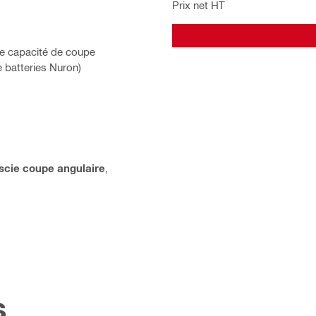
Prix net HT
ne capacité de coupe
 batteries Nuron)
scie coupe angulaire
,
s