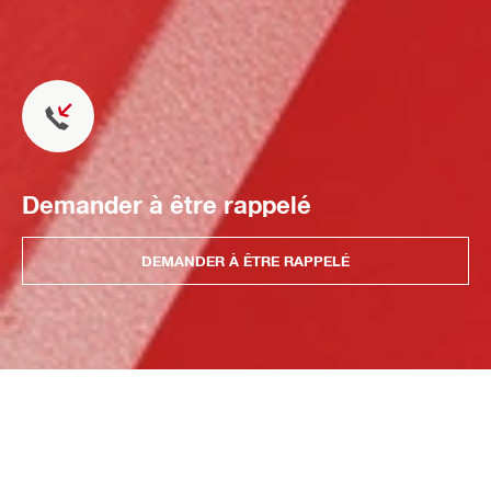
Demander à être rappelé
DEMANDER À ÊTRE RAPPELÉ