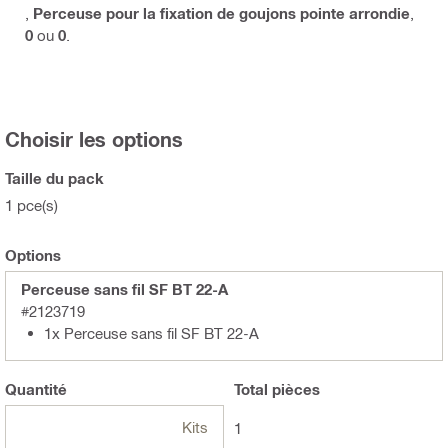
,
Perceuse pour la fixation de goujons pointe arrondie
,
0
ou
0
.
Choisir les options
Taille du pack
1 pce(s)
Options
Perceuse sans fil SF BT 22-A
#2123719
1x Perceuse sans fil SF BT 22-A
Quantité
Total
pièces
Kits
1