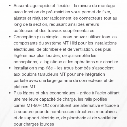
Assemblage rapide et flexible – la rainure de montage
avec fonction de pré-maintien vous permet de fixer,
ajuster et réajuster rapidement les connecteurs tout au
long de la section, réduisant ainsi des erreurs
coûteuses et des travaux supplémentaires
Conception plus simple – vous pouvez utiliser tous les
composants du système MT Hilti pour les installations
électriques, de plomberie et de ventilation, des plus
légères aux plus lourdes, ce qui simplifie les
conceptions, la logistique et les opérations sur chantier
Installation simplifiée – les trous bombés s'associent
aux boulons taraudeurs MT pour une intégration
parfaite avec une large gamme de connecteurs et de
platines MT
Plus légers et plus économiques – grâce à l'acier offrant
une meilleure capacité de charge, les rails profilés
carrés MT-90H OC constituent une alternative efficace à
la soudure pour de nombreuses structures modulaires
et de support électrique, de plomberie et de ventilation
pour charges lourdes