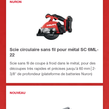
NURON
Scie circulaire sans fil pour métal SC 6ML-
22
Scie sans fil de coupe à froid dans le métal, pour des
découpes très rapides et précises jusqu’à 60 mm│2-
3/8" de profondeur (plateforme de batteries Nuron)
NOUVEAU