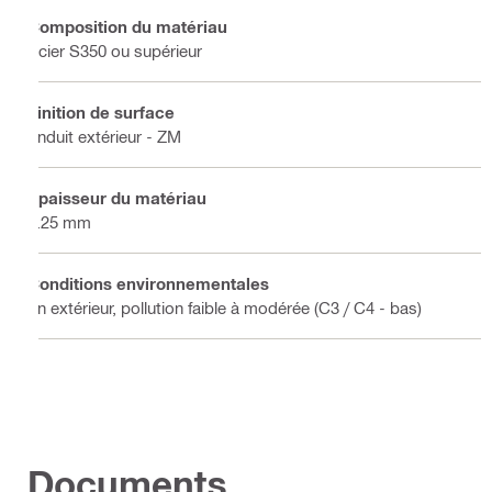
Composition du matériau
Acier S350 ou supérieur
Finition de surface
Enduit extérieur - ZM
Épaisseur du matériau
2.25 mm
Conditions environnementales
En extérieur, pollution faible à modérée (C3 / C4 - bas)
Documents