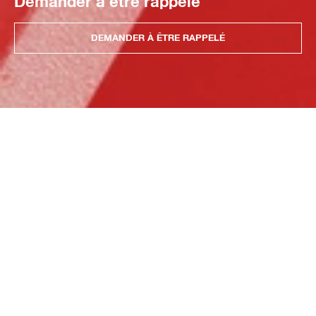
Demander à être rappelé
DEMANDER À ÊTRE RAPPELÉ