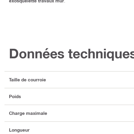
exosquelette travaux mur
.
Données technique
Taille de courroie
Poids
Charge maximale
Longueur