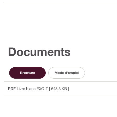
Documents
Brochure
Mode d'emploi
PDF
Livre blanc EXO-T
[ 645.8 KB ]