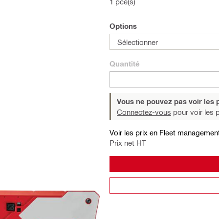
1 pce(s)
Options
Sélectionner
Quantité
Vous ne pouvez pas voir les p
Connectez-vous
pour voir les p
Voir les prix en Fleet managemen
Prix net HT