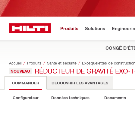
Produits
Solutions
Engineeri
CONGÉ D'ÉT
Accueil
Produits
Santé et sécurité
Exosquelettes de constructio
RÉDUCTEUR DE GRAVITÉ EXO-T
NOUVEAU
COMMANDER
DÉCOUVRIR LES AVANTAGES
Configurateur
Données techniques
Documents