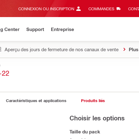
CONNEXION OU INSCRIPTION
COMMANDES
CONT
ng Center
Support
Entreprise
É
Aperçu des jours de fermeture de nos canaux de vente
Plus
n
-22
Caractéristiques et applications
Produits liés
Choisir les options
Taille du pack