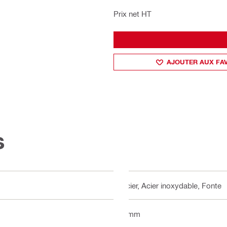
Prix net HT
AJOUTER AUX FA
s
Acier, Acier inoxydable, Fonte
8 mm