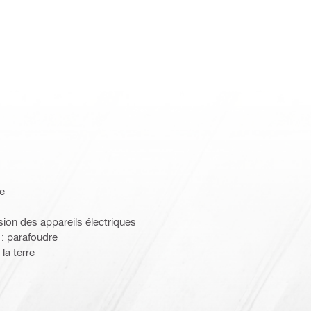
re
sion des appareils électriques
 : parafoudre
 la terre