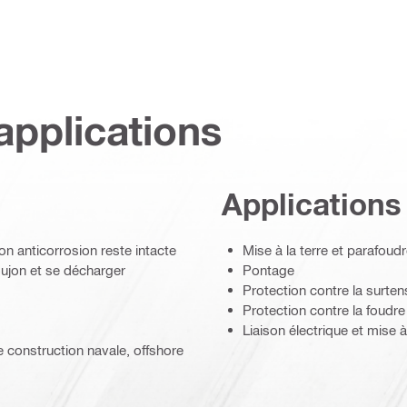
applications
Applications
ion anticorrosion reste intacte
Mise à la terre et parafoud
goujon et se décharger
Pontage
Protection contre la surten
Protection contre la foudre
Liaison électrique et mise à
de construction navale, offshore