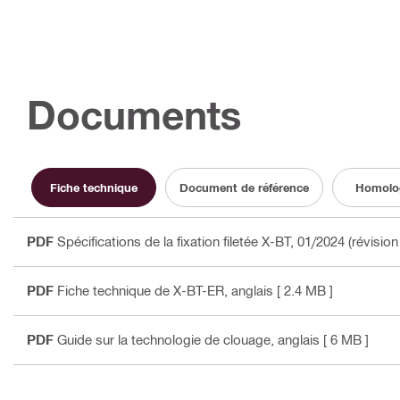
Documents
Fiche technique
Document de référence
Homolo
PDF
Spécifications de la fixation filetée X-BT, 01/2024 (révisio
PDF
Fiche technique de X-BT-ER
, anglais
[ 2.4 MB ]
PDF
Guide sur la technologie de clouage
, anglais
[ 6 MB ]