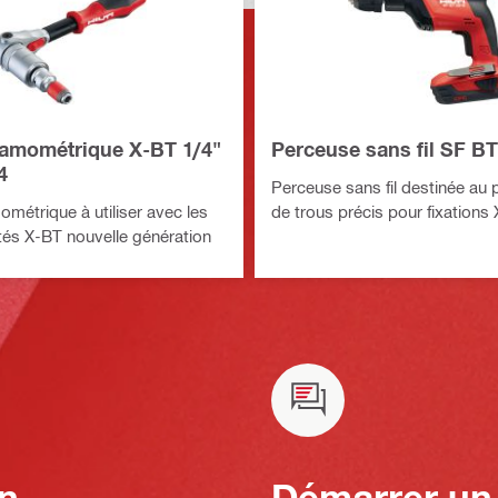
namométrique X-BT 1/4"
Perceuse sans fil SF BT
4
Perceuse sans fil destinée au
ométrique à utiliser avec les
de trous précis pour fixations
etés X-BT nouvelle génération
n
Démarrer un