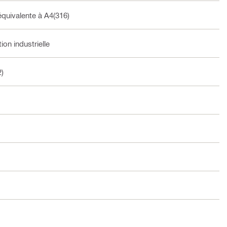
équivalente à A4(316)
ion industrielle
2)