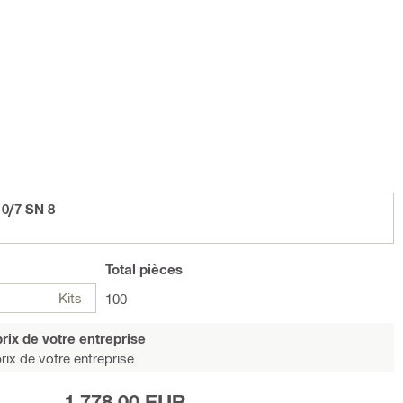
0/7 SN 8
Total
pièces
Kits
100
rix de votre entreprise
rix de votre entreprise.
1 778,00 EUR