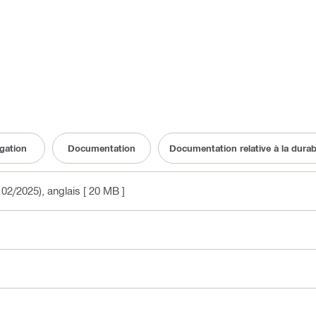
gation
Documentation
Documentation relative à la durabi
n 02/2025)
, anglais
[ 20 MB ]