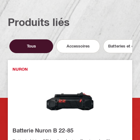
Produits liés
Tous
Accessoires
Batteries et cha
NURON
Batterie Nuron B 22-85