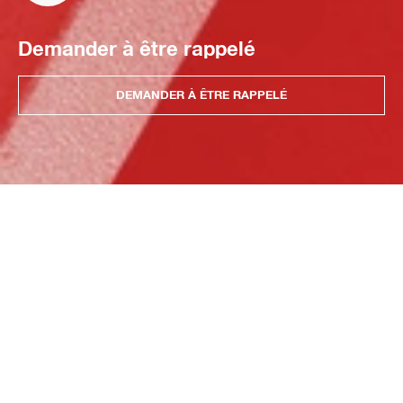
Demander à être rappelé
DEMANDER À ÊTRE RAPPELÉ