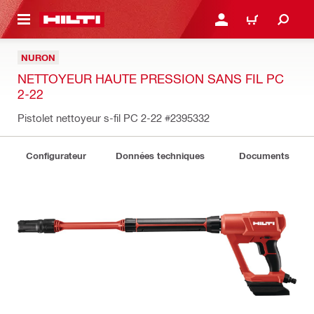
 MAIN CONTENT
CONNEXION OU INSCRIP
PANIER
NURON
NETTOYEUR HAUTE PRESSION SANS FIL PC
2-22
Pistolet nettoyeur s-fil PC 2-22
#2395332
Configurateur
Données techniques
Documents