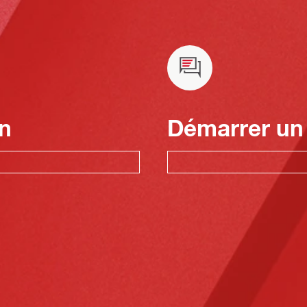
n
Démarrer un