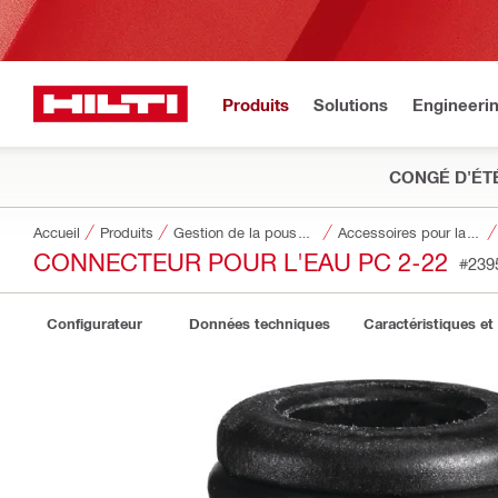
Produits
Solutions
Engineeri
CONGÉ D'ÉT
Accueil
Produits
Gestion de la poussière et de l’eau
Accessoires pour la gestion de la poussière et de l'eau
CONNECTEUR POUR L'EAU PC 2-22
#239
Configurateur
Données techniques
Caractéristiques et