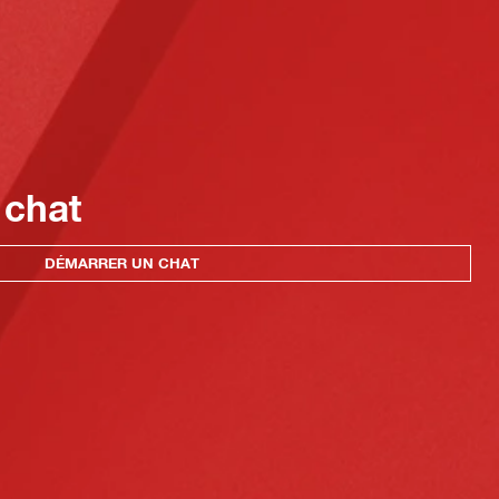
 chat
DÉMARRER UN CHAT