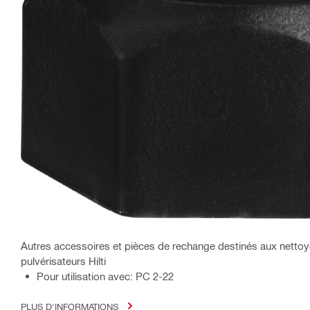
Autres accessoires et pièces de rechange destinés aux nettoy
pulvérisateurs Hilti
Pour utilisation avec: PC 2-22
PLUS D'INFORMATIONS