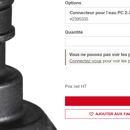
Options
Connecteur pour l'eau PC 2-
#2395335
Quantité
Vous ne pouvez pas voir les p
Connectez-vous
pour voir les p
Prix net HT
AJOUTER AUX FA