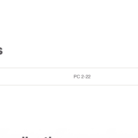
s
PC 2-22