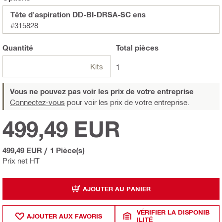
Tête d'aspiration DD-BI-DRSA-SC ens
#315828
Quantité
Total
pièces
Kits
1
Vous ne pouvez pas voir les prix de votre entreprise
Connectez-vous
pour voir les prix de votre entreprise.
499,49 EUR
499,49 EUR
/
1 Pièce(s)
Prix net HT
AJOUTER AU PANIER
VÉRIFIER LA DISPONIB
AJOUTER AUX FAVORIS
ILITÉ