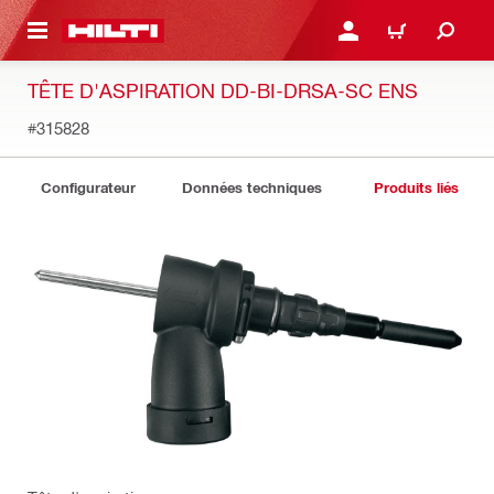
 MAIN CONTENT
CONNEXION OU INSCRIP
PANIER
TÊTE D'ASPIRATION DD-BI-DRSA-SC ENS
#315828
Configurateur
Données techniques
Produits liés