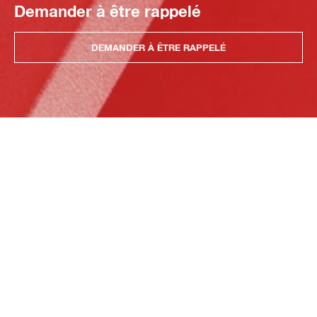
Demander à être rappelé
DEMANDER À ÊTRE RAPPELÉ