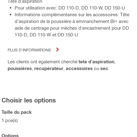
Tête d'aspiration
Pour utilisation avec: DD 110-D, DD 110-W, DD 150-U
Informations complémentaires sur les accessoires: Tête
d'aspiration de la poussière à emmanchement BI+ avec
aide de centrage pour mèches d'encastrement pour DD
110-D, DD 110-W et DD 150-U
PLUS D'INFORMATIONS
Les clients ont également cherché
tete d'aspiration
,
poussières
,
recupérateur
,
accessoires
ou
sec
.
Choisir les options
Taille du pack
1 pce(s)
Options