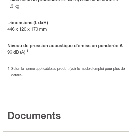
5.3 kg
Dimensions (LxlxH)
446 x 120 x 170 mm
Niveau de pression acoustique d'émission pondérée A
1
96 dB (A)
Selon la norme applicable au produit (voir le mode d'emploi pour plus de
détails)
Documents