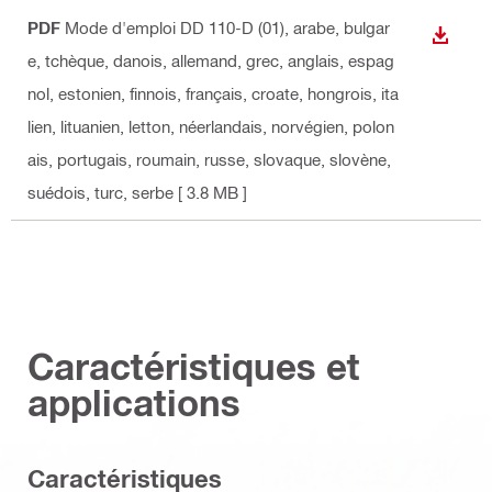
PDF
Mode d'emploi DD 110-D (01)
, arabe, bulgar
TÉLÉC
e, tchèque, danois, allemand, grec, anglais, espag
nol, estonien, finnois, français, croate, hongrois, ita
lien, lituanien, letton, néerlandais, norvégien, polon
ais, portugais, roumain, russe, slovaque, slovène,
suédois, turc, serbe
[ 3.8 MB ]
Caractéristiques et
applications
Caractéristiques