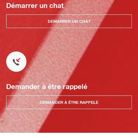
Démarrer un chat
DÉMARRER UN CHAT
Demander à être rappelé
DEMANDER À ÊTRE RAPPELÉ