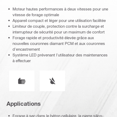
Moteur hautes performances à deux vitesses pour une
vitesse de forage optimale
Appareil compact et léger pour une utilisation facilitée
Limiteur de couple, protection contre la surcharge et
interrupteur de sécurité pour un maximum de confort
Forage rapide et productivité élevée grâce aux
nouvelles couronnes diamant PCM et aux couronnes
d'encastrement
Système LED prévenant l'utilisateur des maintenances
à effectuer
Mode de fonctionnement
Fonctionnement à l'eau ou à sec
Applications
Forage à sec dans le béton cellulaire, la pierre silico-