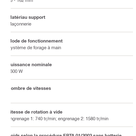
Matériau support
Maçonnerie
Mode de fonctionnement
Système de forage à main
Puissance nominale
1600 W
Nombre de vitesses
2
Vitesse de rotation à vide
engrenage 1: 740 tr/min; engrenage 2: 1580 tr/min
Poids selon la procédure EPTA 01/2003 sans batterie