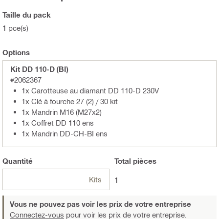
Taille du pack
1 pce(s)
Options
Kit DD 110-D (BI)
#2062367
1x Carotteuse au diamant DD 110-D 230V
1x Clé à fourche 27 (2) / 30 kit
1x Mandrin M16 (M27x2)
1x Coffret DD 110 ens
1x Mandrin DD-CH-BI ens
Quantité
Total
pièces
Kits
1
Vous ne pouvez pas voir les prix de votre entreprise
Connectez-vous
pour voir les prix de votre entreprise.