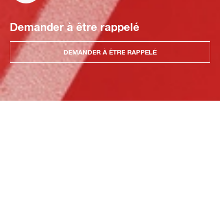
Demander à être rappelé
DEMANDER À ÊTRE RAPPELÉ