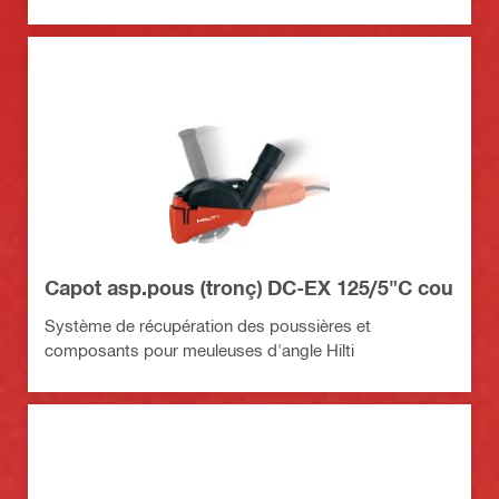
Capot asp.pous (tronç) DC-EX 125/5"C cou
Système de récupération des poussières et
composants pour meuleuses d'angle Hilti