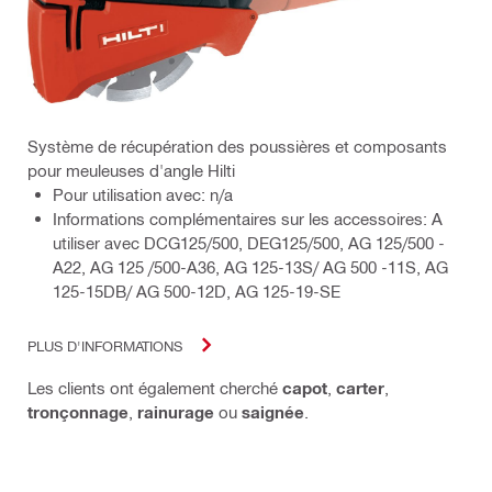
Système de récupération des poussières et composants
pour meuleuses d'angle Hilti
Pour utilisation avec: n/a
Informations complémentaires sur les accessoires: A
utiliser avec DCG125/500, DEG125/500, AG 125/500 -
A22, AG 125 /500-A36, AG 125-13S/ AG 500 -11S, AG
125-15DB/ AG 500-12D, AG 125-19-SE
PLUS D'INFORMATIONS
Les clients ont également cherché
capot
,
carter
,
tronçonnage
,
rainurage
ou
saignée
.