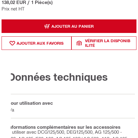
138,02 EUR
/
1 Pièce(s)
Prix net HT
AJOUTER AU PANIER
VÉRIFIER LA DISPONIB
AJOUTER AUX FAVORIS
ILITÉ
Données techniques
Pour utilisation avec
n/a
Informations complémentaires sur les accessoires
A utiliser avec DCG125/500, DEG125/500, AG 125/500 -