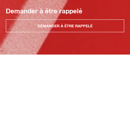
Demander à être rappelé
DEMANDER À ÊTRE RAPPELÉ