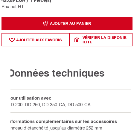
423,89 EUR
/
1 Pièce(s)
Prix net HT
AJOUTER AU PANIER
VÉRIFIER LA DISPONIB
AJOUTER AUX FAVORIS
ILITÉ
Données techniques
Pour utilisation avec
DD 200, DD 250, DD 350-CA, DD 500-CA
Informations complémentaires sur les accessoires
Anneau d'étanchéité jusqu'au diamètre 252 mm