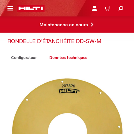
 MAIN CONTENT
CONNEXION OU INSCRIP
PANIER
Maintenance en cours
RONDELLE D'ÉTANCHÉITÉ DD-SW-M
Configurateur
Données techniques