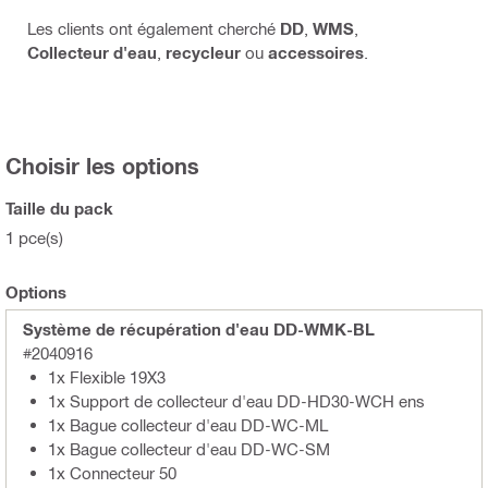
Les clients ont également cherché
DD
,
WMS
,
Collecteur d'eau
,
recycleur
ou
accessoires
.
Choisir les options
Taille du pack
1 pce(s)
Options
Système de récupération d'eau DD-WMK-BL
#2040916
1x Flexible 19X3
1x Support de collecteur d'eau DD-HD30-WCH ens
1x Bague collecteur d'eau DD-WC-ML
1x Bague collecteur d'eau DD-WC-SM
1x Connecteur 50