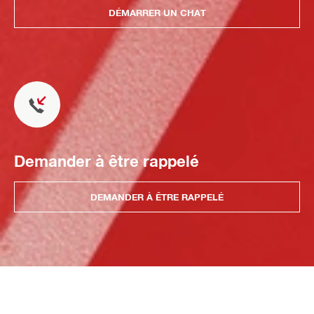
DÉMARRER UN CHAT
Demander à être rappelé
DEMANDER À ÊTRE RAPPELÉ