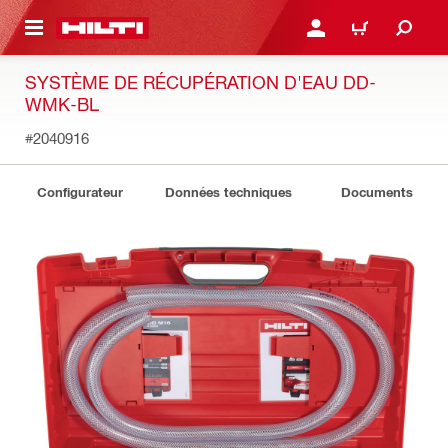
 MAIN CONTENT
CONNEXION OU INSCRIP
PANIER
SYSTÈME DE RÉCUPÉRATION D'EAU DD-
WMK-BL
#2040916
Configurateur
Données techniques
Documents