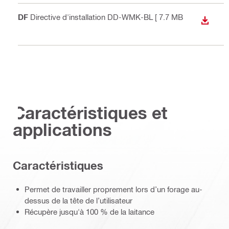
PDF
Directive d'installation DD-WMK-BL
[ 7.7 MB
TÉLÉC
]
Caractéristiques et
applications
Caractéristiques
Permet de travailler proprement lors d’un forage au-
dessus de la tête de l’utilisateur
Récupère jusqu'à 100 % de la laitance