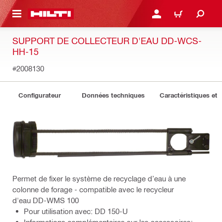
 MAIN CONTENT
CONNEXION OU INSCRIP
PANIER
SUPPORT DE COLLECTEUR D'EAU DD-WCS-
HH-15
#2008130
Configurateur
Données techniques
Caractéristiques et 
Permet de fixer le système de recyclage d’eau à une
colonne de forage - compatible avec le recycleur
d'eau DD-WMS 100
Pour utilisation avec: DD 150-U
Informations complémentaires sur les accessoires: