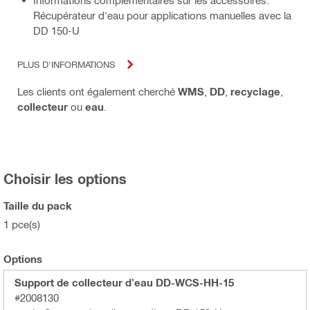
Récupérateur d'eau pour applications manuelles avec la
DD 150-U
PLUS D'INFORMATIONS
Les clients ont également cherché
WMS
,
DD
,
recyclage
,
collecteur
ou
eau
.
Choisir les options
Taille du pack
1 pce(s)
Options
Support de collecteur d'eau DD-WCS-HH-15
#2008130