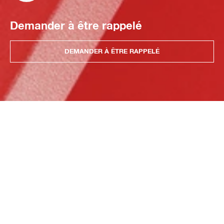
Demander à être rappelé
DEMANDER À ÊTRE RAPPELÉ