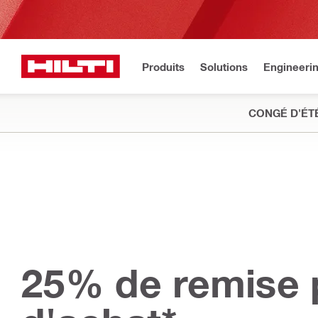
Produits
Solutions
Engineeri
CONGÉ D'ÉT
25% de remise 