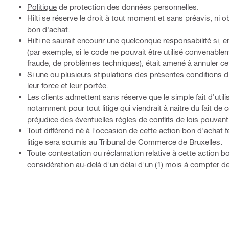
Politique
de protection des données personnelles.
Hilti se réserve le droit à tout moment et sans préavis, ni o
bon d'achat.
Hilti ne saurait encourir une quelconque responsabilité si,
(par exemple, si le code ne pouvait être utilisé convenablem
fraude, de problèmes techniques), était amené à annuler cett
Si une ou plusieurs stipulations des présentes conditions d’
leur force et leur portée.
Les clients admettent sans réserve que le simple fait d’ut
notamment pour tout litige qui viendrait à naître du fait de 
préjudice des éventuelles règles de conflits de lois pouvant 
Tout différend né à l’occasion de cette action bon d'achat fer
litige sera soumis au Tribunal de Commerce de Bruxelles.
Toute contestation ou réclamation relative à cette action bo
considération au-delà d’un délai d’un (1) mois à compter de