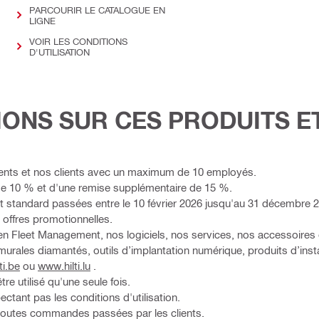
PARCOURIR LE CATALOGUE EN
LIGNE
VOIR LES CONDITIONS
D'UTILISATION
IONS SUR CES PRODUITS E
ients et nos clients avec un maximum de 10 employés.
de 10 % et d'une remise supplémentaire de 15 %.
standard passées entre le 10 février 2026 jusqu'au 31 décembre 2
offres promotionnelles.
en Fleet Management, nos logiciels, nos services, nos accessoires 
 murales diamantés, outils d’implantation numérique, produits d’inst
ti.be
ou
www.hilti.lu
.
re utilisé qu'une seule fois.
ctant pas les conditions d'utilisation.
 toutes commandes passées par les clients.