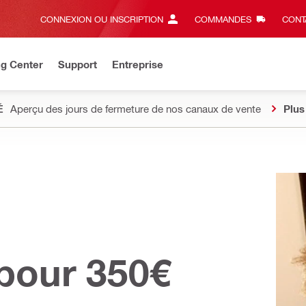
CONNEXION OU INSCRIPTION
COMMANDES
CONT
ng Center
Support
Entreprise
É
Aperçu des jours de fermeture de nos canaux de vente
Plus
pour 350€