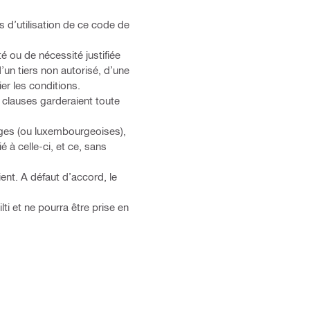
ns d’utilisation de ce code de
é ou de nécessité justifiée
’un tiers non autorisé, d’une
er les conditions.
s clauses garderaient toute
elges (ou luxembourgeoises),
é à celle-ci, et ce, sans
ient. A défaut d’accord, le
ti et ne pourra être prise en