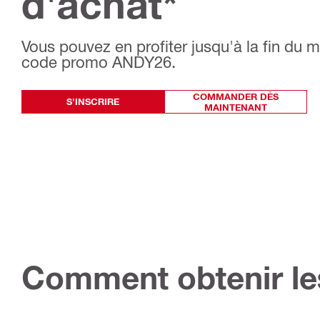
d'achat*
Vous pouvez en profiter jusqu'à la fin du
code promo ANDY26.
COMMANDER DÈS
S'INSCRIRE
MAINTENANT
Comment obtenir l