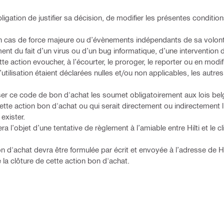
bligation de justifier sa décision, de modifier les présentes conditio
 en cas de force majeure ou d’évènements indépendants de sa volont
ent du fait d’un virus ou d’un bug informatique, d’une intervention d
e action evoucher, à l’écourter, le proroger, le reporter ou en modifi
utilisation étaient déclarées nulles et/ou non applicables, les autre
iliser ce code de bon d'achat les soumet obligatoirement aux lois b
cette action bon d'achat ou qui serait directement ou indirectement li
exister.
a l’objet d’une tentative de règlement à l’amiable entre Hilti et le cl
n d'achat devra être formulée par écrit et envoyée à l’adresse de Hil
 la clôture de cette action bon d'achat.