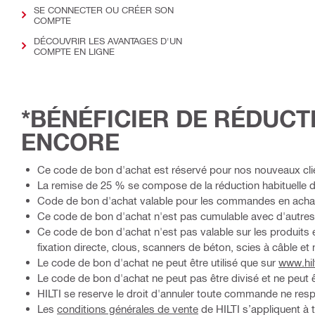
SE CONNECTER OU CRÉER SON
COMPTE
DÉCOUVRIR LES AVANTAGES D'UN
COMPTE EN LIGNE
*BÉNÉFICIER DE RÉDUCT
ENCORE
Ce code de bon d'achat est réservé pour nos nouveaux cl
La remise de 25 % se compose de la réduction habituelle 
Code de bon d'achat valable pour les commandes en achat 
Ce code de bon d'achat n'est pas cumulable avec d'autres 
Ce code de bon d'achat n'est pas valable sur les produits 
fixation directe, clous, scanners de béton, scies à câble et
Le code de bon d'achat ne peut être utilisé que sur
www.hil
Le code de bon d'achat ne peut pas être divisé et ne peut êt
HILTI se reserve le droit d'annuler toute commande ne respe
Les
conditions générales de vente
de HILTI s’appliquent à