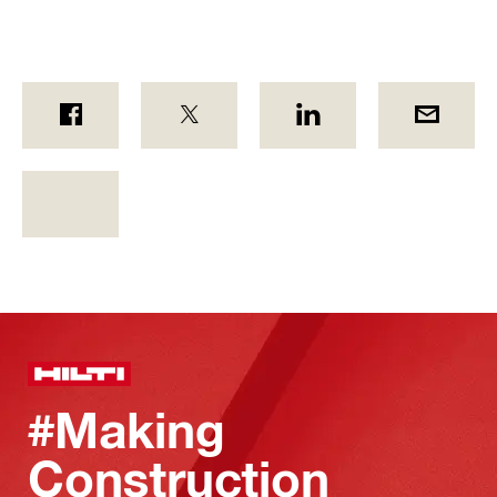
#Making
Construction