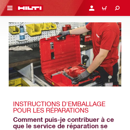
 MAIN CONTENT
CONNEXION OU INSCRIP
PANIER
INSTRUCTIONS D'EMBALLAGE 
POUR LES RÉPARATIONS
Comment puis-je contribuer à ce 
que le service de réparation se 