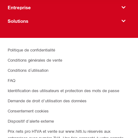
Entreprise
Solutions
Politique de confidentialité
Conditions générales de vente
Conditions d´utilisation
FAQ
Identification des utilisateurs et protection des mots de passe
Demande de droit d’utilisation des données
Consentement cookies
Dispositif d’alerte externe
Prix nets pro HTVA et vente sur www.hilti.lu réservés aux
entreprises avec numéro TVA. Une fois connecté à votre compte