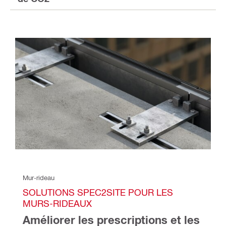
Mur-rideau 
SOLUTIONS SPEC2SITE POUR LES 
MURS-RIDEAUX 
Améliorer les prescriptions et les 