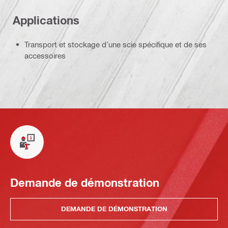
Applications
Transport et stockage d’une scie spécifique et de ses
accessoires
Demande de démonstration
DEMANDE DE DÉMONSTRATION