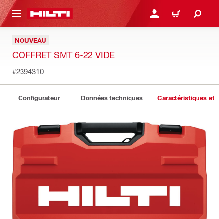
 MAIN CONTENT
CONNEXION OU INSCRIP
PANIER
NOUVEAU
COFFRET SMT 6-22 VIDE
#2394310
Configurateur
Données techniques
Caractéristiques et 