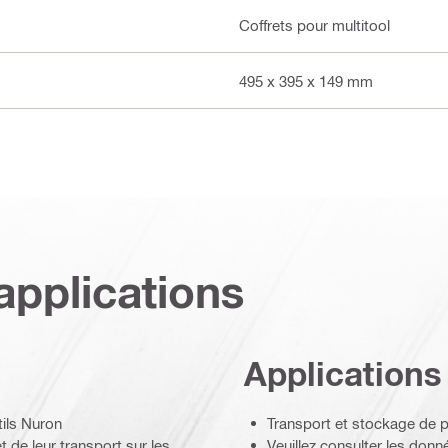
Coffrets pour multitool
495 x 395 x 149 mm
applications
Applications
tils Nuron
Transport et stockage de p
 de leur transport sur les
Veuillez consulter les don