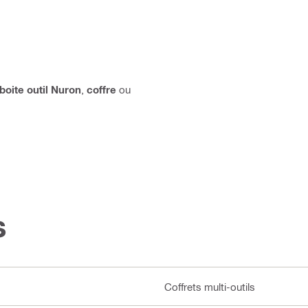
boite outil Nuron
,
coffre
ou
s
Coffrets multi-outils