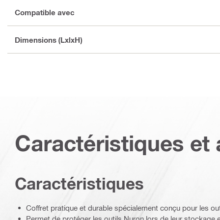
Compatible avec
Dimensions (LxlxH)
Caractéristiques et 
Caractéristiques
Coffret pratique et durable spécialement conçu pour les ou
Permet de protéger les outils Nuron lors de leur stockage et