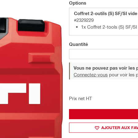
Options
Coffret 2-outils (S) SF/SI vide
#2329229
1x Coffret 2-tools (S) SF/SI
Quantité
Vous ne pouvez pas voir les p
Connectez-vous
pour voir les p
Prix net HT
AJOUTER AUX FA