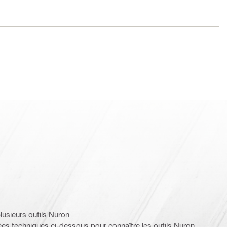
lusieurs outils Nuron
nées techniques ci-dessous pour connaître les outils Nuron