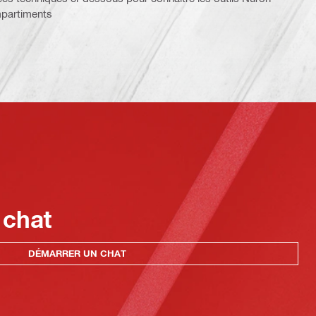
mpartiments
 chat
DÉMARRER UN CHAT