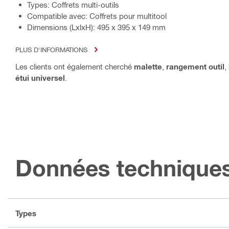
Types: Coffrets multi-outils
Compatible avec: Coffrets pour multitool
Dimensions (LxlxH): 495 x 395 x 149 mm
PLUS D'INFORMATIONS
Les clients ont également cherché
malette
,
rangement outil
,
étui universel
.
Données technique
Types