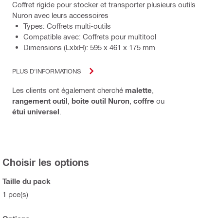
Coffret rigide pour stocker et transporter plusieurs outils
Nuron avec leurs accessoires
Types: Coffrets multi-outils
Compatible avec: Coffrets pour multitool
Dimensions (LxlxH): 595 x 461 x 175 mm
PLUS D'INFORMATIONS
Les clients ont également cherché
malette
,
rangement outil
,
boite outil Nuron
,
coffre
ou
étui universel
.
Choisir les options
Taille du pack
1 pce(s)