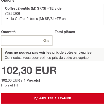
Options
Coffret 2-outils (M) SF/SI +TE vide
#2329206
1x Coffret 2-tools (M) SF/SI +TE ens
Quantité
Total
pièces
Kits
1
Vous ne pouvez pas voir les prix de votre entreprise
Connectez-vous
pour voir les prix de votre entreprise.
102,30 EUR
102,30 EUR
/
1 Pièce(s)
Prix net HT
AJOUTER AU PANIER