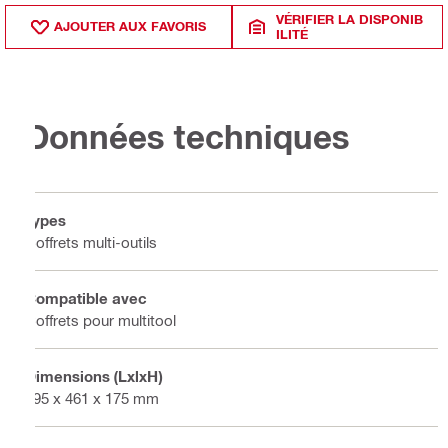
VÉRIFIER LA DISPONIB
AJOUTER AUX FAVORIS
ILITÉ
Données techniques
Types
Coffrets multi-outils
Compatible avec
Coffrets pour multitool
Dimensions (LxlxH)
595 x 461 x 175 mm