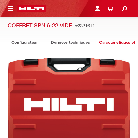
 MAIN CONTENT
CONNEXION OU INSCRIP
PANIER
COFFRET SPN 6-22 VIDE
#2321611
Configurateur
Données techniques
Caractéristiques et 