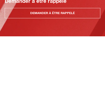
Demander à être rappelé
DEMANDER À ÊTRE RAPPELÉ