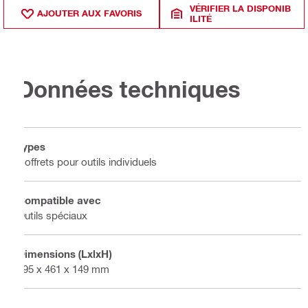
VÉRIFIER LA DISPONIB
AJOUTER AUX FAVORIS
ILITÉ
Données techniques
Types
Coffrets pour outils individuels
Compatible avec
Outils spéciaux
Dimensions (LxlxH)
595 x 461 x 149 mm