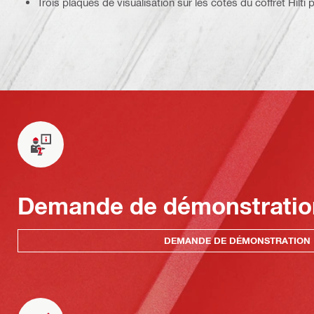
Trois plaques de visualisation sur les côtés du coffret Hilti p
Demande de démonstratio
DEMANDE DE DÉMONSTRATION