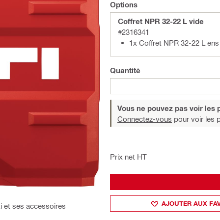
Options
Coffret NPR 32-22 L vide
#2316341
1x Coffret NPR 32-22 L ens
Quantité
Vous ne pouvez pas voir les p
Connectez-vous
pour voir les p
Prix net HT
AJOUTER AUX FA
ti et ses accessoires