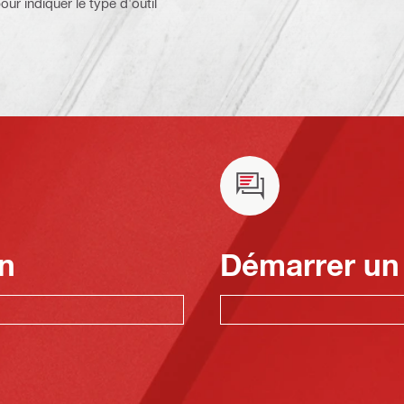
our indiquer le type d'outil
n
Démarrer un