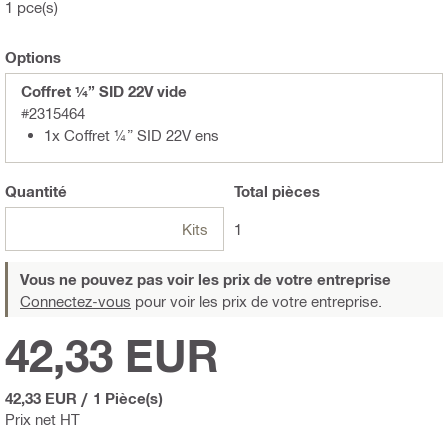
1 pce(s)
Options
Coffret ¼” SID 22V vide
#2315464
1x Coffret ¼” SID 22V ens
Quantité
Total
pièces
Kits
1
Vous ne pouvez pas voir les prix de votre entreprise
Connectez-vous
pour voir les prix de votre entreprise.
42,33 EUR
42,33 EUR
/
1 Pièce(s)
Prix net HT