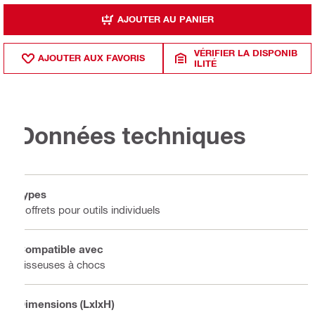
AJOUTER AU PANIER
VÉRIFIER LA DISPONIB
AJOUTER AUX FAVORIS
ILITÉ
Données techniques
Types
Coffrets pour outils individuels
Compatible avec
Visseuses à chocs
Dimensions (LxlxH)