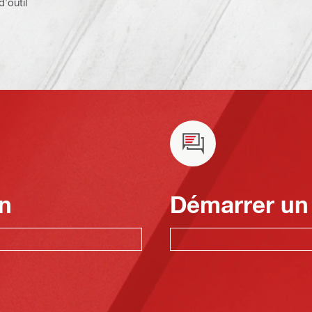
d'outil
n
Démarrer un