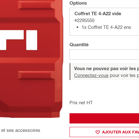
Options
Coffret TE 4-A22 vide
#2295550
1x Coffret TE 4-A22 ens
Quantité
Vous ne pouvez pas voir les p
Connectez-vous
pour voir les p
Prix net HT
ti et ses accessoires
AJOUTER AUX FA