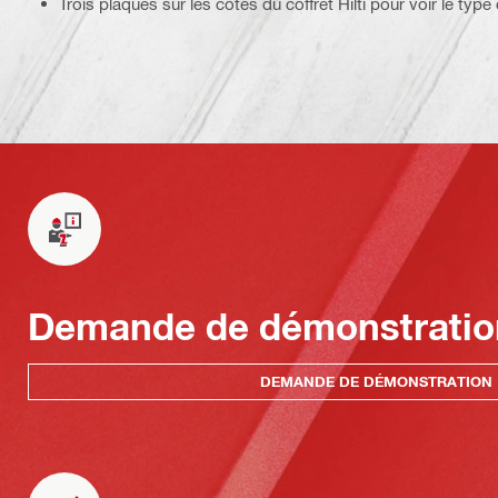
Trois plaques sur les côtés du coffret Hilti pour voir le type 
Demande de démonstratio
DEMANDE DE DÉMONSTRATION