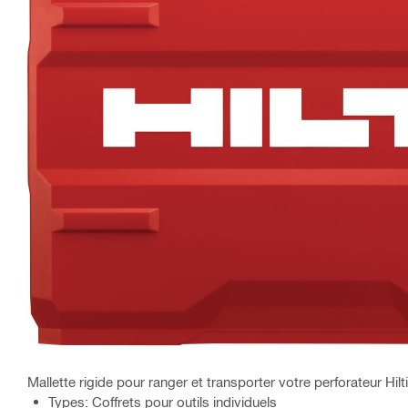
Mallette rigide pour ranger et transporter votre perforateur Hil
Types: Coffrets pour outils individuels