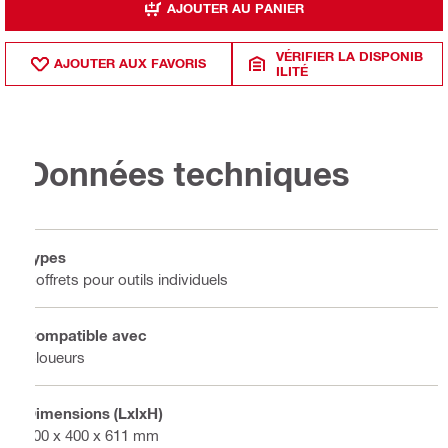
AJOUTER AU PANIER
VÉRIFIER LA DISPONIB
AJOUTER AUX FAVORIS
ILITÉ
Données techniques
Types
Coffrets pour outils individuels
Compatible avec
Cloueurs
Dimensions (LxlxH)
600 x 400 x 611 mm