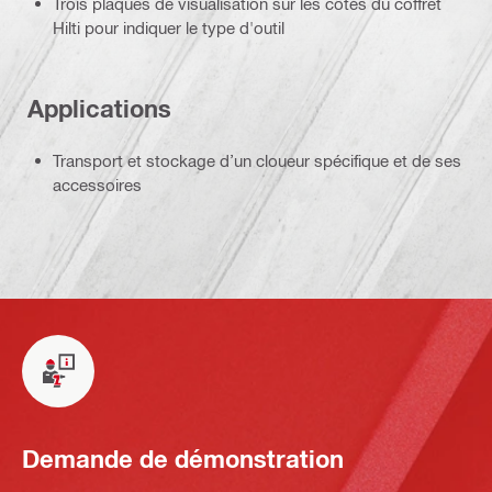
Trois plaques de visualisation sur les côtés du coffret
Hilti pour indiquer le type d'outil
Applications
Transport et stockage d’un cloueur spécifique et de ses
accessoires
Demande de démonstration