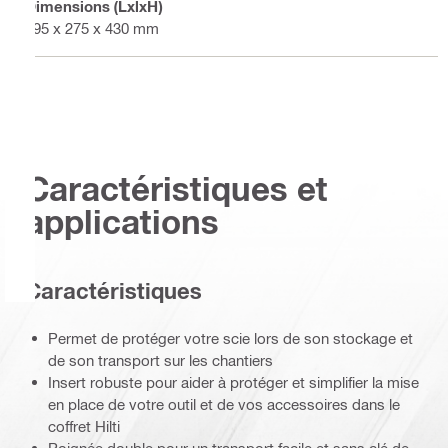
Dimensions (LxlxH)
595 x 275 x 430 mm
Caractéristiques et
applications
Caractéristiques
Permet de protéger votre scie lors de son stockage et
de son transport sur les chantiers
Insert robuste pour aider à protéger et simplifier la mise
en place de votre outil et de vos accessoires dans le
coffret Hilti
Poignée double pour un transport facile et sans clé de