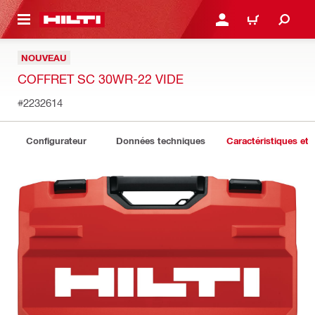
 MAIN CONTENT
CONNEXION OU INSCRIP
PANIER
NOUVEAU
COFFRET SC 30WR-22 VIDE
#2232614
Configurateur
Données techniques
Caractéristiques et 