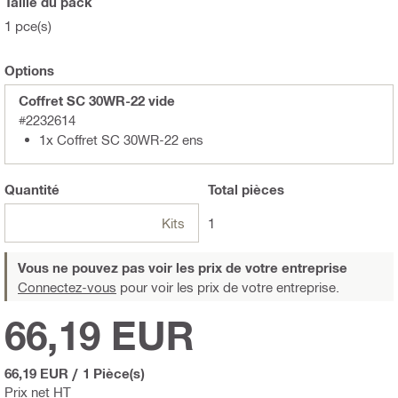
Taille du pack
1 pce(s)
Options
Coffret SC 30WR-22 vide
#2232614
1x Coffret SC 30WR-22 ens
Quantité
Total
pièces
Kits
1
Vous ne pouvez pas voir les prix de votre entreprise
Connectez-vous
pour voir les prix de votre entreprise.
66,19 EUR
66,19 EUR
/
1 Pièce(s)
Prix net HT